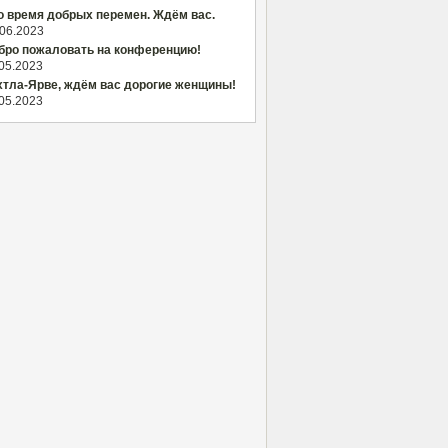
о время добрых перемен. Ждём вас.
.06.2023
бро пожаловать на конференцию!
.05.2023
хтла-Ярве, ждём вас дорогие женщины!
.05.2023