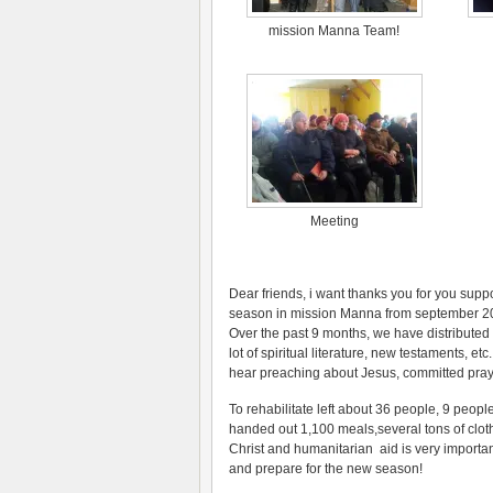
mission Manna Team!
Meeting
Dear friends, i want thanks you for you sup
season in mission Manna from september 201
Over the past 9 months, we have distributed
lot of spiritual literature, new testaments, e
hear preaching about Jesus, committed pray
To rehabilitate left about 36 people, 9 peop
handed out 1,100 meals,several tons of clot
Christ and humanitarian aid is very importan
and prepare for the new season!