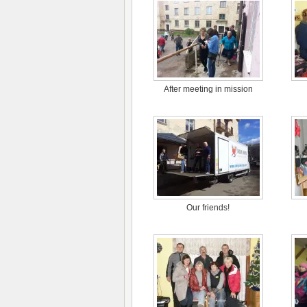
After meeting in mission
Our friends!