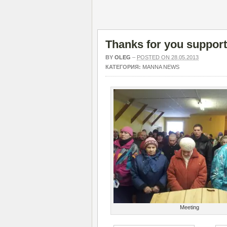
Thanks for you support
BY
OLEG
–
POSTED ON 28.05.2013
КАТЕГОРИЯ:
MANNA NEWS
Meeting