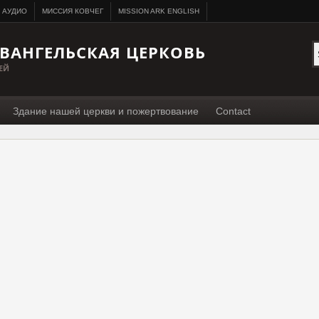
АУДИО
МИССИЯ КОВЧЕГ
MISSION ARK ENGLISH
ВАНГЕЛЬСКАЯ ЦЕРКОВЬ
ЕЙ
Здание нашей церкви и пожертвование
Contact