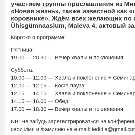
участием группы прославления из Ми
«Новая жизнь», также известной как «
коровнике». Ждём всех желающих по а
Ühisgümnaasium, Maleva 4, актовый за
Коротко о программе:
Пятница:
19.00 — 20.30 — Вечер хвалы и поклонения
Суббота:
10.00 — 12.00 — Хвала и поклонение + Семина
12.00 — 12.15 — Кофе-пауза
12.15 — 14.15 — Хвала и поклонение + Семина
14.15 — 16.00 — Обед
17.00 — 18.30 — Вечер хвалы и поклонения
NB! Не забудь зарегестрироваться на конферен
свои Имя и Фамилию на e-mail: iedidia@gmail.co