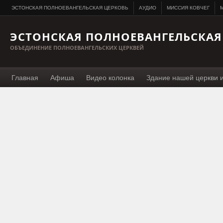
ЭСТОНСКАЯ ПОЛНОЕВАНГЕЛЬСКАЯ ЦЕРКОВЬ
АУДИО
МИССИЯ КОВЧЕГ
M
ЭСТОНСКАЯ ПОЛНОЕВАНГЕЛЬСКАЯ
ОБЪЕДИНЕНИЕ ПОЛНОЕВАНГЕЛЬСКИХ ЦЕРКВЕЙ
Главная
Афиша
Видео колонка
Здание нашей церкви 