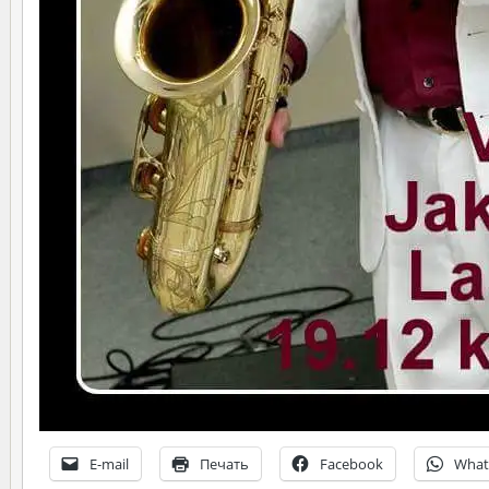
E-mail
Печать
Facebook
What