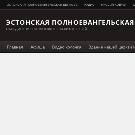
ЭСТОНСКАЯ ПОЛНОЕВАНГЕЛЬСКАЯ ЦЕРКОВЬ
АУДИО
МИССИЯ КОВЧЕГ
M
ЭСТОНСКАЯ ПОЛНОЕВАНГЕЛЬСКАЯ
ОБЪЕДИНЕНИЕ ПОЛНОЕВАНГЕЛЬСКИХ ЦЕРКВЕЙ
Главная
Афиша
Видео колонка
Здание нашей церкви 