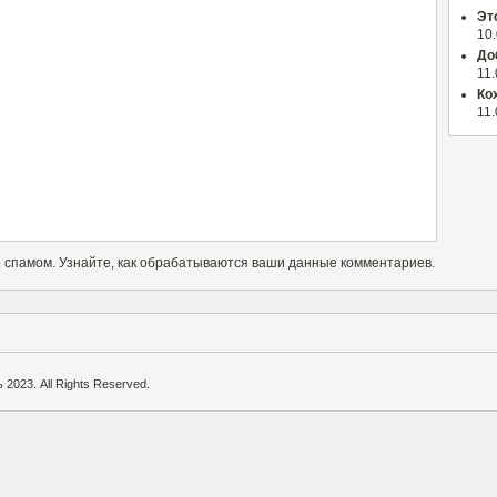
Эт
10
До
11
Ко
11
о спамом.
Узнайте, как обрабатываются ваши данные комментариев
.
2023. All Rights Reserved.