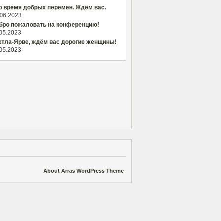
о время добрых перемен. Ждём вас.
.06.2023
бро пожаловать на конференцию!
.05.2023
хтла-Ярве, ждём вас дорогие женщины!
.05.2023
About Arras WordPress Theme