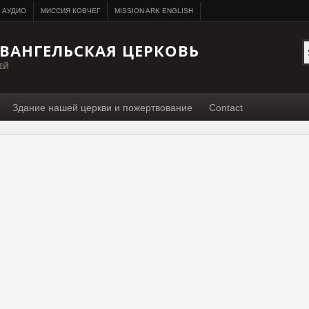
АУДИО
МИССИЯ КОВЧЕГ
MISSION ARK ENGLISH
ВАНГЕЛЬСКАЯ ЦЕРКОВЬ
ЕЙ
Здание нашей церкви и пожертвование
Contact