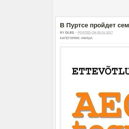
В Пуртсе пройдет се
BY
OLEG
–
POSTED ON 05.01.2017
КАТЕГОРИЯ:
АФИША