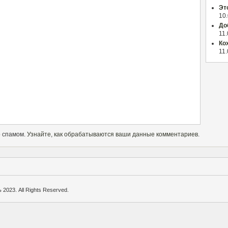
Эт
10
До
11
Ко
11
о спамом.
Узнайте, как обрабатываются ваши данные комментариев
.
2023. All Rights Reserved.