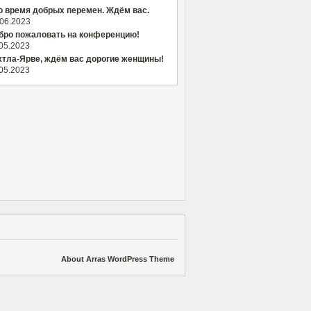
о время добрых перемен. Ждём вас.
.06.2023
бро пожаловать на конференцию!
.05.2023
хтла-Ярве, ждём вас дорогие женщины!
.05.2023
About Arras WordPress Theme