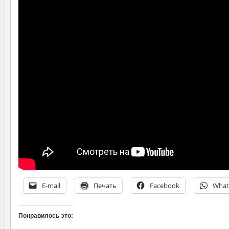
E-mail
Печать
Facebook
What
Понравилось это: