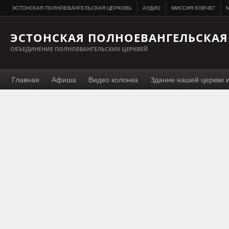
ЭСТОНСКАЯ ПОЛНОЕВАНГЕЛЬСКАЯ ЦЕРКОВЬ
АУДИО
МИССИЯ КОВЧЕГ
M
ЭСТОНСКАЯ ПОЛНОЕВАНГЕЛЬСКАЯ
ОБЪЕДИНЕНИЕ ПОЛНОЕВАНГЕЛЬСКИХ ЦЕРКВЕЙ
Главная
Афиша
Видео колонка
Здание нашей церкви 