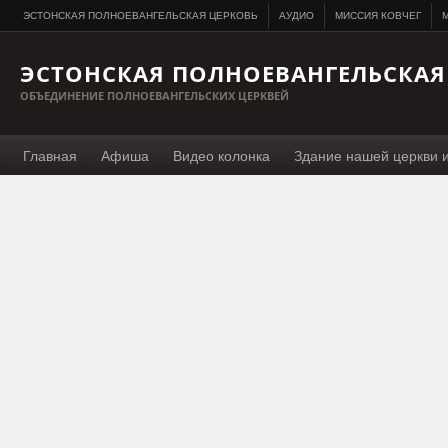
ЭСТОНСКАЯ ПОЛНОЕВАНГЕЛЬСКАЯ ЦЕРКОВЬ
АУДИО
МИССИЯ КОВЧЕГ
M
ЭСТОНСКАЯ ПОЛНОЕВАНГЕЛЬСКАЯ
ОБЪЕДИНЕНИЕ ПОЛНОЕВАНГЕЛЬСКИХ ЦЕРКВЕЙ
Главная
Афиша
Видео колонка
Здание нашей церкви 