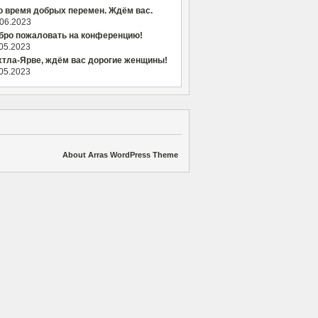
о время добрых перемен. Ждём вас.
.06.2023
бро пожаловать на конференцию!
.05.2023
хтла-Ярве, ждём вас дорогие женщины!
.05.2023
About Arras WordPress Theme