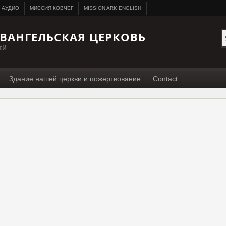
АУДИО
МИССИЯ КОВЧЕГ
MISSION ARK ENGLISH
ВАНГЕЛЬСКАЯ ЦЕРКОВЬ
ЕЙ
Здание нашей церкви и пожертвование
Contact