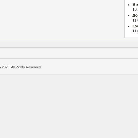
Эт
10
До
11
Ко
11
2023. All Rights Reserved.